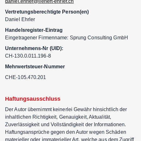
daniel.ehrler@lienert-ehrler.ch
Vertretungsberechtigte Person(en)
Daniel Ehrler
Handelsregister-Eintrag
Eingetragener Firmenname: Sprung Consulting GmbH
Unternehmens-Nr (UID):
CH-130.0.011.196-8
Mehrwertsteuer-Nummer
CHE-105.470.201
Haftungsausschluss
Der Autor übernimmt keinerlei Gewähr hinsichtlich der
inhaltlichen Richtigkeit, Genauigkeit, Aktualität,
Zuverlässigkeit und Vollständigkeit der Informationen.
Haftungsansprüche gegen den Autor wegen Schäden
materieller oder immaterieller Art, welche aus dem Zugriff